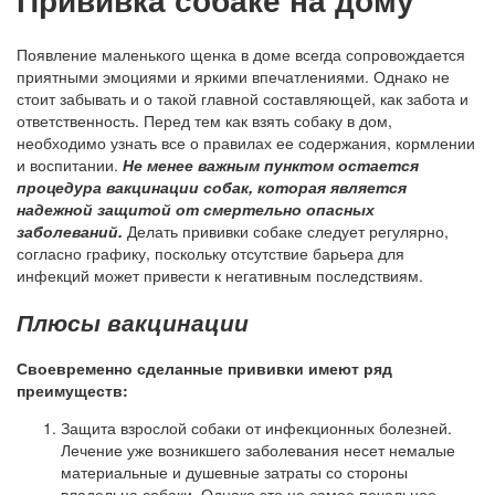
Появление маленького щенка в доме всегда сопровождается
приятными эмоциями и яркими впечатлениями. Однако не
стоит забывать и о такой главной составляющей, как забота и
ответственность. Перед тем как взять собаку в дом,
необходимо узнать все о правилах ее содержания, кормлении
и воспитании.
Не менее важным пунктом остается
процедура вакцинации собак, которая является
надежной защитой от смертельно опасных
заболеваний.
Делать прививки собаке следует регулярно,
согласно графику, поскольку отсутствие барьера для
инфекций может привести к негативным последствиям.
Плюсы вакцинации
Своевременно сделанные прививки имеют ряд
преимуществ:
Защита взрослой собаки от инфекционных болезней.
Лечение уже возникшего заболевания несет немалые
материальные и душевные затраты со стороны
владельца собаки. Однако это не самое печальное –