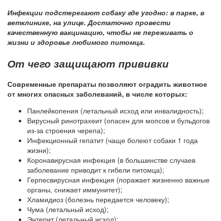
Инфекции подстерегают собаку где угодно: в парке, в
ветклинике, на улице. Достаточно провести
качественную вакцинацию, чтобы не переживать о
жизни и здоровье любимого питомца.
От чего защищают прививки
Современные препараты позволяют оградить животное
от многих опасных заболеваний, в числе которых:
Панлейкопения (летальный исход или инвалидность);
Вирусный ринотрахеит (опасен для мопсов и бульдогов
из-за строения черепа);
Инфекционный гепатит (чаще болеют собаки 1 года
жизни);
Коронавирусная инфекция (в большинстве случаев
заболевание приводит к гибели питомца);
Герпесвирусная инфекция (поражает жизненно важные
органы, снижает иммунитет);
Хламидиоз (болезнь передается человеку);
Чума (летальный исход);
Энтерит (летальный исход);