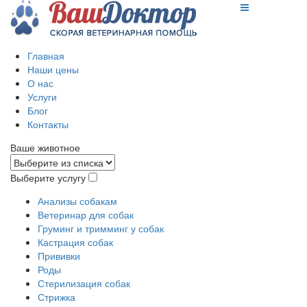
Главная
Наши цены
О нас
Услуги
Блог
Контакты
Ваше животное
Выберите услугу
Анализы собакам
Ветеринар для собак
Груминг и тримминг у собак
Кастрация собак
Прививки
Роды
Стерилизация собак
Стрижка