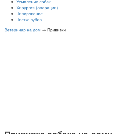
Усыпление собак
Хирургия (операции)
Чипирование
Чистка зубов
Ветеринар на дом
→
Прививки
Прививка собаке на дому