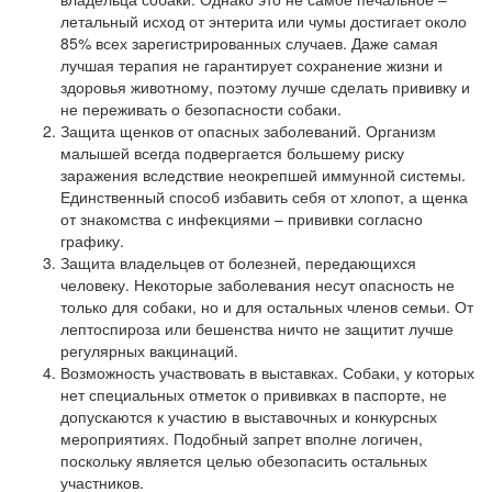
летальный исход от энтерита или чумы достигает около
85% всех зарегистрированных случаев. Даже самая
лучшая терапия не гарантирует сохранение жизни и
здоровья животному, поэтому лучше сделать прививку и
не переживать о безопасности собаки.
Защита щенков от опасных заболеваний. Организм
малышей всегда подвергается большему риску
заражения вследствие неокрепшей иммунной системы.
Единственный способ избавить себя от хлопот, а щенка
от знакомства с инфекциями – прививки согласно
графику.
Защита владельцев от болезней, передающихся
человеку. Некоторые заболевания несут опасность не
только для собаки, но и для остальных членов семьи. От
лептоспироза или бешенства ничто не защитит лучше
регулярных вакцинаций.
Возможность участвовать в выставках. Собаки, у которых
нет специальных отметок о прививках в паспорте, не
допускаются к участию в выставочных и конкурсных
мероприятиях. Подобный запрет вполне логичен,
поскольку является целью обезопасить остальных
участников.