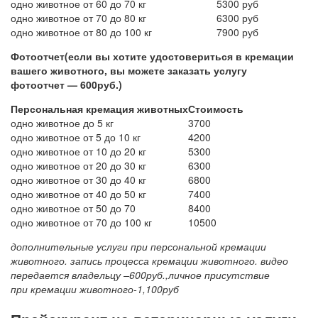
одно животное от 60 до 70 кг
5300 руб
одно животное от 70 до 80 кг
6300 руб
одно животное от 80 до 100 кг
7900 руб
Фотоотчет
(если
вы хотите удостовериться в кремации
вашего животного, вы можете заказать услугу
фотоотчет — 600руб.)
Персональная кремация животных
Стоимость
одно животное до 5 кг
3700
одно животное от 5 до 10 кг
4200
одно животное от 10 до 20 кг
5300
одно животное от 20 до 30 кг
6300
одно животное от 30 до 40 кг
6800
одно животное от 40 до 50 кг
7400
одно животное от 50 до 70
8400
одно животное от 70 до 100 кг
10500
дополнительные услуги при персональной кремации
животного. запись процесса кремации животного. видео
передается владельцу –600руб.,личное присутствие
при кремации животного-1,100руб