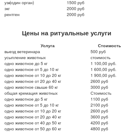
узи
(один
орган)
1500 руб
экг
2000 руб
рентген
2000 руб
Цены на ритуальные услуги
Услуга
Стоимость
выезд ветеринара
500 руб
усыпление животных
стоимость
одно животное до 5 кг
1 100,00 руб.
одно животное от 5 до 10 кг
1 600,00 руб.
одно животное от 10 до 20 кг
1 900,00 руб.
одно животное от 20 до 40 кг
2600 руб
одно животное свыше 60 кг
3000 руб
общая кремация животных
Стоимость
одно животное до 5 кг
1100 руб
одно животное от 5 до 10 кг
2100 руб
одно животное от 10 до 20 кг
2600 руб
одно животное от 20 до 40 кг
3600 руб
одно животное от 40 до 50 кг
4200 руб
одно животное от 50 до 60 кг
4800 руб